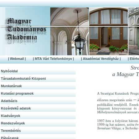
| Webmail |
| MTA Vári Telefonkönyv |
| Akadémiai Vendégház |
| Elérh
Str
Nyitóoldal
a Magyar T
Társadalomkutató Központ
Munkatársak
Kutatási programok
A Stratégiai Kutatások Prog
–
előzetes megvitatás után
á
Adatbázis
publikálási rendjéről. Enne
Közérdek­ű adatok
központi könyvsorozat és 
Műhelytanulmányok
sorozat 
Kiadványok
1997-ben a folyóirat három 
Rendezvények
1999-ig hat számot, azóta é
Természet Világa,
a
Technika
Terembérlés
Pályázatok