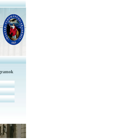
ogramok