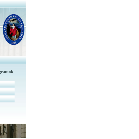
ogramok