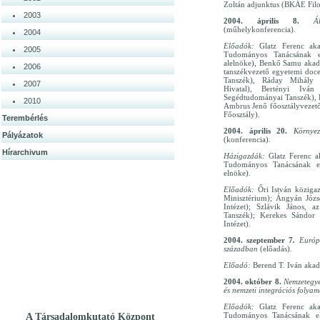
Zoltán adjunktus (BKÁE Filo
2003
2004. április 8.
Á
(műhelykonferencia).
2004
Előadók:
Glatz Ferenc aka
2005
Tudományos Tanácsának 
alelnöke), Benkő Samu akad
2006
tanszékvezető egyetemi doc
Tanszék), Ráday Mihály e
2007
Hivatal), Bertényi Iv
Segédtudományai Tanszék),
2010
Ambrus Jenő főosztályvezető
Főosztály).
Terembérlés
2004. április 20.
Környe
Pályázatok
(konferencia).
Hírarchivum
Házigazdák:
Glatz Ferenc a
Tudományos Tanácsának e
elnöke).
Előadók:
Őri István közigaz
Minisztérium); Ángyán Józs
Intézet); Szlávik János,
Tanszék); Kerekes Sándo
Intézet).
2004. szeptember 7
.
Európ
században
(előadás).
Előadó:
Berend T. Iván akad
2004. október 8.
Nemzetegye
és nemzeti integrációs folya
Előadók:
Glatz Ferenc aka
Tudományos Tanácsának el
A Társadalomkutató Központ