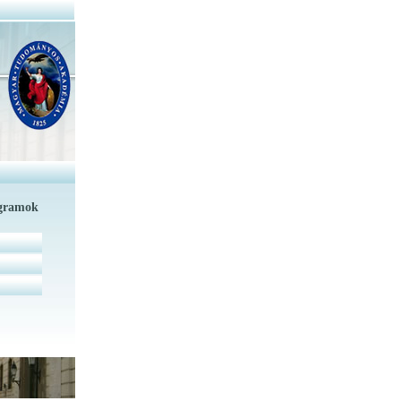
ogramok