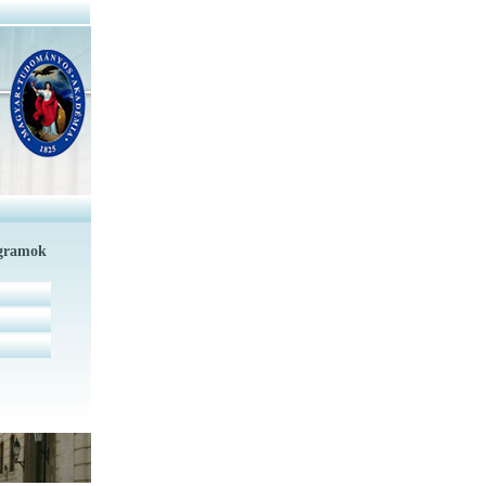
ogramok